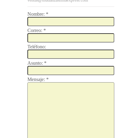
ventas@mudanzaslimaexpress.com
Nombre:
*
Correo:
*
Teléfono:
Asunto:
*
Mensaje:
*