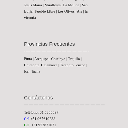
Jesús Maria | Miraflores | La Molina | San
Borja | Pueblo Libre | Los Olivos | Ate | la
victoria
Provincias Frecuentes
Piura | Arequipa | Chiclayo | Trujillo |
Chimbote| Cajamarca | Tarapoto | cuzco |
Ica | Tacna
Contáctenos
Teléfono: 01 5965637
Cel:
+51 967619238
Cel:
+51 952871071