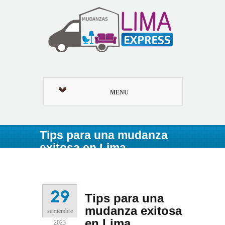
MENU
Tips para una mudanza
exitosa en Lima
29
Tips para una
mudanza exitosa
septiembre
en Lima
2023